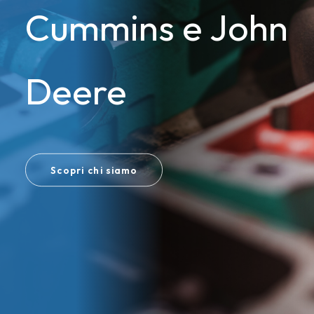
Cummins e John
Deere
Scopri chi siamo