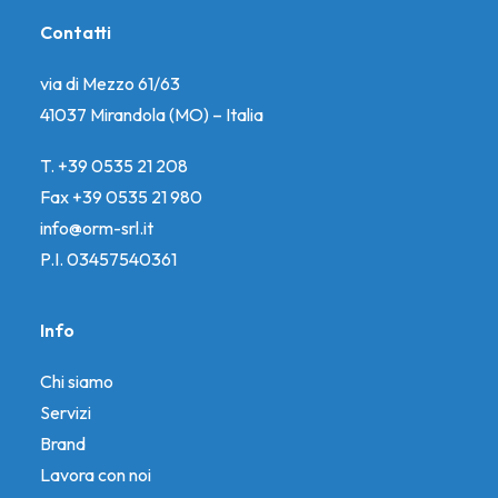
Contatti
via di Mezzo 61/63
41037 Mirandola (MO) – Italia
T. +39 0535 21 208
Fax +39 0535 21 980
info@orm-srl.it
P.I. 03457540361
Info
Chi siamo
Servizi
Brand
Lavora con noi